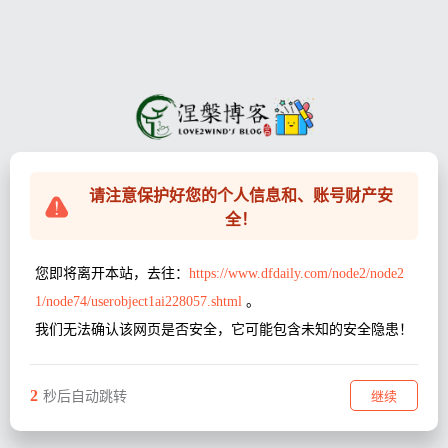
请注意保护好您的个人信息和、账号财产安
全！
您即将离开本站，去往：
https://www.dfdaily.com/node2/node2
1/node74/userobject1ai228057.shtml
。
我们无法确认该网页是否安全，它可能包含未知的安全隐患！
2
继续
秒后自动跳转