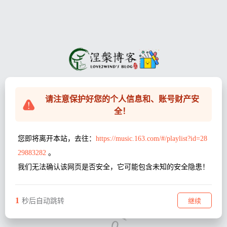
请注意保护好您的个人信息和、账号财产安
全！
您即将离开本站，去往：
https://music.163.com/#/playlist?id=28
29883282
。
我们无法确认该网页是否安全，它可能包含未知的安全隐患！
1
继续
秒后自动跳转