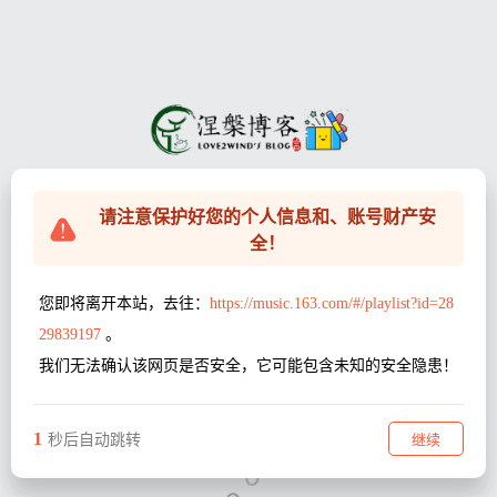
请注意保护好您的个人信息和、账号财产安
全！
您即将离开本站，去往：
https://music.163.com/#/playlist?id=28
29839197
。
我们无法确认该网页是否安全，它可能包含未知的安全隐患！
1
继续
秒后自动跳转