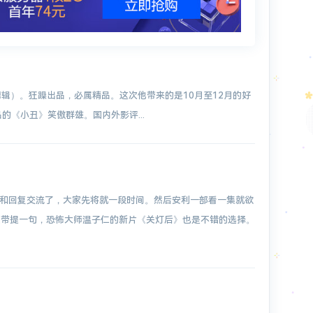
剪辑狮（剪辑）。狂躁出品，必属精品。这次他带来的是10月至12月的好
品的《小丑》笑傲群雄。国内外影评...
和回复交流了，大家先将就一段时间。然后安利一部看一集就欲
顺带提一句，恐怖大师温子仁的新片《关灯后》也是不错的选择。