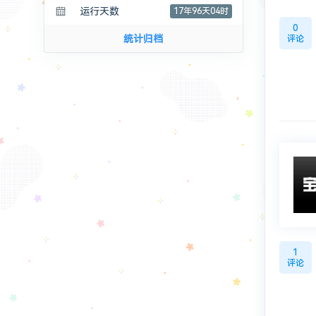
运行天数
17年96天04时
0
统计归档
评论
1
评论