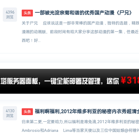
一部被光淀宗菊和谐的优秀国产动漫《尸兄》
4396
头条
浏览
关于尸兄 应该说这是一部非常棒的国产动漫，独特的选题，精
漫画的动画版。前段时间有给大家分享这部动漫的第一集，但最近
西吧！好...
福利啊福利,2012年维多利亚的秘密内衣秀超清
4130
头条
浏览
归来第二更,一定要给力,所以福利是难免滴,2012年维多利亚的秘密内衣秀超
Ambrosio和Adriana Lima等当家天使以及三位中国姑娘@何穗9..