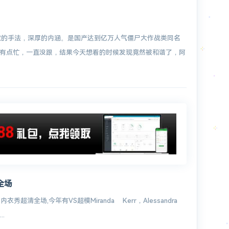
致的手法，深厚的内涵。是国产达到亿万人气僵尸大作战类同名
有点忙，一直没跟，结果今天想看的时候发现竟然被和谐了，阿
全场
清全场,今年有VS超模Miranda Kerr，Alessandra
.