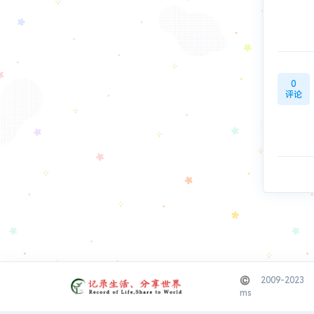
0
评论
© 2009-2
ms