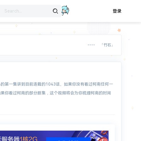
登录
---- 『竹石』
的第一集讲到目前连载的1043话。如果你没有看过柯南任何一
如果你看过柯南的部分剧集，这个视频将会为你梳理柯南的时间