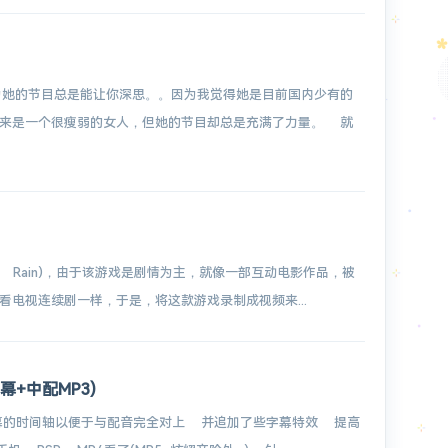
为她的节目总是能让你深思。。因为我觉得她是目前国内少有的
起来是一个很瘦弱的女人，但她的节目却总是充满了力量。 就
y Rain)，由于该游戏是剧情为主，就像一部互动电影作品，被
电视连续剧一样，于是，将这款游戏录制成视频来...
幕+中配MP3)
字幕的时间轴以便于与配音完全对上 并追加了些字幕特效 提高