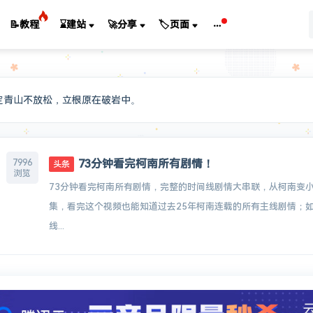
📝教程
⌛建站
🚀分享
🏷️页面
定青山不放松，立根原在破岩中。
73分钟看完柯南所有剧情！
7996
头条
浏览
73分钟看完柯南所有剧情，完整的时间线剧情大串联，从柯南变小
集，看完这个视频也能知道过去25年柯南连载的所有主线剧情；
线...