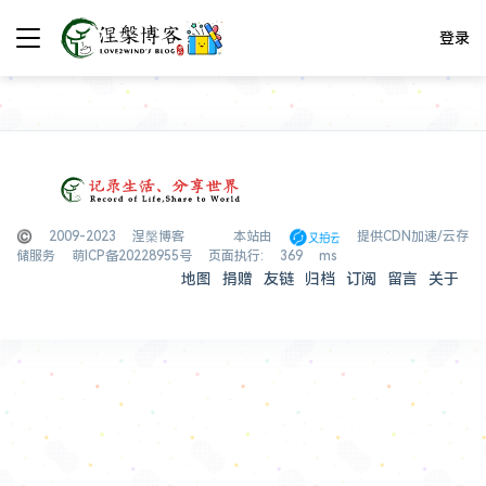
登录
© 2009-2023 涅槃博客
本站由
提供CDN加速/云存
储服务
萌ICP备20228955号
页面执行: 369 ms
地图
捐赠
友链
归档
订阅
留言
关于