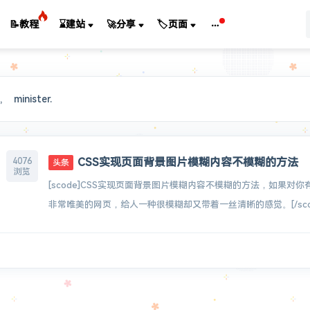
📝教程
⌛建站
🚀分享
🏷️页面
, minister.
CSS实现页面背景图片模糊内容不模糊的方法
4076
头条
浏览
[scode]CSS实现页面背景图片模糊内容不模糊的方法，如果对
非常唯美的网页，给人一种很模糊却又带着一丝清晰的感觉。[/scode]代