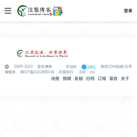
登录
© 2009-2023 涅槃博客
本站由
提供CDN加速/云存
储服务
萌ICP备20228955号
页面执行: 368 ms
地图
捐赠
友链
归档
订阅
留言
关于