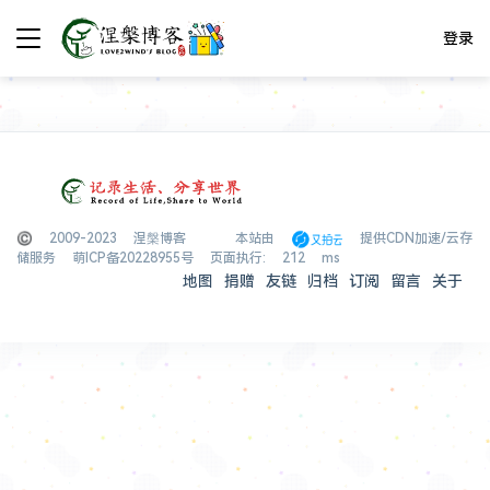
登录
© 2009-2023 涅槃博客
本站由
提供CDN加速/云存
储服务
萌ICP备20228955号
页面执行: 212 ms
地图
捐赠
友链
归档
订阅
留言
关于