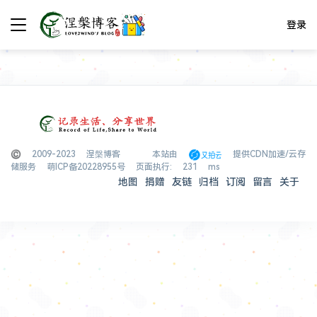
登录
© 2009-2023 涅槃博客
本站由
提供CDN加速/云存
储服务
萌ICP备20228955号
页面执行: 231 ms
地图
捐赠
友链
归档
订阅
留言
关于