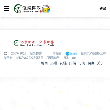
登录
© 2009-2023 涅槃博客
本站由
提供CDN加速/云存
储服务
萌ICP备20228955号
页面执行: 258 ms
地图
捐赠
友链
归档
订阅
留言
关于