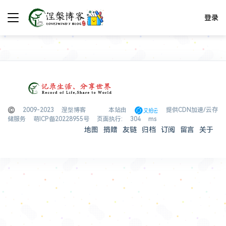
登录
© 2009-2023 涅槃博客
本站由
提供CDN加速/云存
储服务
萌ICP备20228955号
页面执行: 304 ms
地图
捐赠
友链
归档
订阅
留言
关于