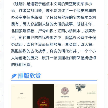
《晚明》是连载于起点中文网的架空历史军事小
说，作者是柯山梦。该小说讲述了一个脸皮极厚的
办公室主任陈新和一个只会写程序的宅男技术员刘
民有，两人穿越到末路的大明的故事。明朝末年，
北国狼烟横卷，尸骨山积；江南小桥流水，歌舞升
平。朝代末世的内忧外患之中，腹黑办公室主任强
势崛起，吹响华夏最后的号角。真英雄，改天命。
残酷惨烈的古代战争，真实的明代市井，一个个小
人物创造的历史，展开一幅波澜壮阔而又温婉缠绵
的晚明画卷。
排版欣赏