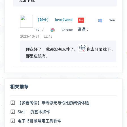
怎么下载
【站长】
love2wind
Win
Lv.6
说道：
10 /
Chrome
2023-10-31 22:43
硬盘坏了，我都没有文件了。
你去阡陌找下，
那里应该有。
相关推荐
【多看阅读】带给您无与伦比的阅读体验
Sigil 的基本操作
电子书排版常用工具软件