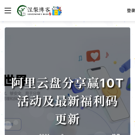
登
阿里云盘分享赢10T
活动及最新福利码
更新