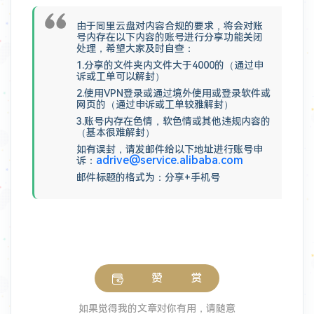
由于同里云盘对内容合规的要求，将会对账
号内存在以下内容的账号进行分享功能关闭
处理，希望大家及时自查：
1.分享的文件夹内文件大于4000的（通过申
诉或工单可以解封）
2.使用VPN登录或通过境外使用或登录软件或
网页的（通过申诉或工单较雅解封）
3.账号内存在色情，软色情或其他违规内容的
（基本很难解封）
如有误封，请发邮件给以下地址进行账号申
adrive@service.alibaba.com
诉：
邮件标题的格式为：分享+手机号
赞 赏
如果觉得我的文章对你有用，请随意