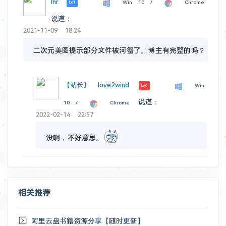
lhr
Win 10 /
Chrome
Lv.1
说道：
2021-11-09 18:24
二次元美图提示部分文件被河蟹了。博主有完整的吗？
【站长】
love2wind
Win
Lv.6
说道：
10 /
Chrome
2022-02-14 22:57
没啊，不好意思。
相关推荐
阿里云盘书籍资源分享【随时更新】