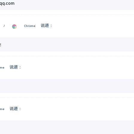
q.com
说道：
0 /
Chrome
！
说道：
me
说道：
me