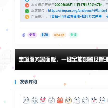
本文最后更新于
2020年08月11日17时50分47秒
，
本文链接：
https://niepan.org/archives/493.html
作品采用：
《署名-非商业性使用-相同方式共享 4.0
免费
邮箱
sina.cn
邀请
发表评论