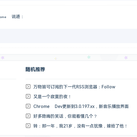
说道：
me
随机推荐
万物皆可订阅的下一代RSS浏览器：Follow
又是一个寂寞的夜！
Chrome Dev更新到3.0.197.xx，新音乐播放界面
好多隐晦的笑话，你能看懂几个？
转：那一年，我21岁，没有一点犹豫，嫁给了他！