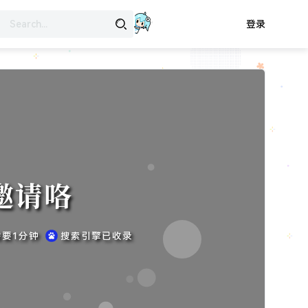
登录
箱邀请咯
需要1分钟
搜索引擎已收录