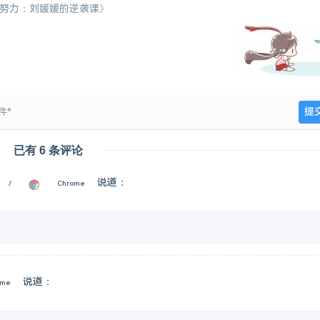
已有 6 条评论
说道：
0 /
Chrome
说道：
me