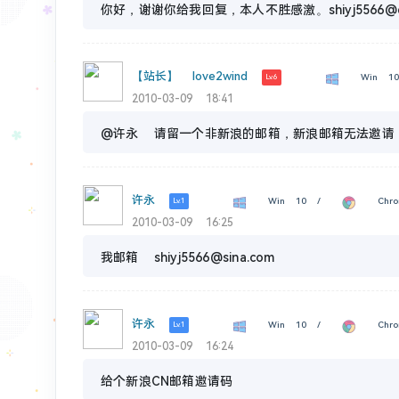
你好，谢谢你给我回复，本人不胜感激。shiyj5566@q
【站长】 love2wind
Win 1
Lv.6
2010-03-09 18:41
@许永 请留一个非新浪的邮箱，新浪邮箱无法邀请
许永
Win 10 /
Chro
Lv.1
2010-03-09 16:25
我邮箱 shiyj5566@sina.com
许永
Win 10 /
Chro
Lv.1
2010-03-09 16:24
给个新浪CN邮箱邀请码