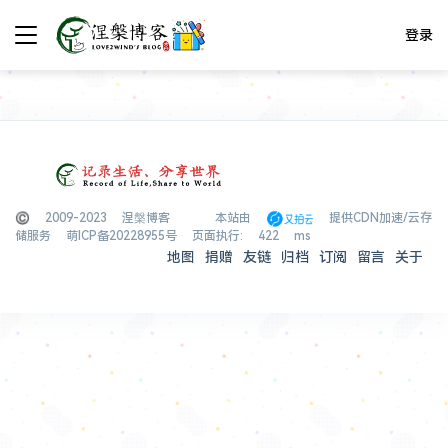
登录
© 2009-2023 涅槃博客
本站由
提供CDN加速/云存
储服务
萌ICP备20228955号
页面执行: 422 ms
地图
捐赠
友链
归档
订阅
留言
关于