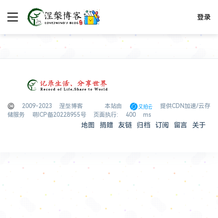
登录
© 2009-2023 涅槃博客
本站由
提供CDN加速/云存
储服务
萌ICP备20228955号
页面执行: 400 ms
地图
捐赠
友链
归档
订阅
留言
关于