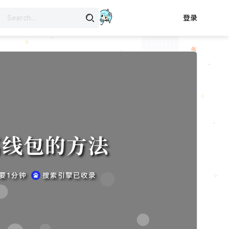
登录
器离线包的方法
需要1分钟
搜索引擎已收录