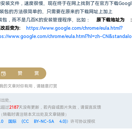
的安装文件，速度很慢。现在终于在网上找到了在官方下载Googl
离线安装包的方法很简单的。只需要在原来的下载网址上加上
离线安装包，而不是几百K的安装管理程序。比如：
原下载地址为 :
改后变为:
https://www.google.com/chrome/eula.html?
ps://www.google.com/chrome/eula.html?hl=zh-CN&standal
赞 赏
我的文章对你有用，请随意打赏
明出处。
已超过
2187
天没有更新，若内容或图片失效，请留言反馈
（转载时请注明本文出处及文章链接）
 国际 (CC BY-NC-SA 4.0)》
许可协议授权