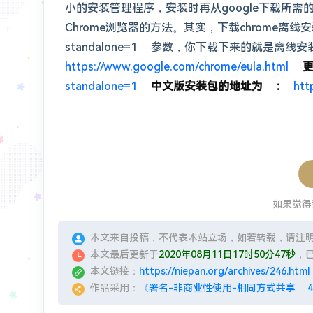
小的安装管理程序，安装时再从google下载所需
Chrome浏览器的方法。其实，下载chrome
standalone=1 参数，你下载下来的就是
https://www.google.com/chrome/eula.html
更
standalone=1
中文版安装包的地址为 :
htt
如果觉得
本文来自投稿，不代表本站立场，如若转载，请注
本文最后更新于
2020年08月11日17时50分47秒
，
本文链接：
https://niepan.org/archives/246.html
作品采用：
《署名-非商业性使用-相同方式共享 4.0