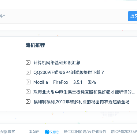
随机推荐
计算机网络基础知识汇总
QQ2009正式版SP4测试版提供下载了
Mozilla FireFox 3.5.1 发布
珠海北大附中师生课堂板凳互殴和强奸犯才能听懂的笑话
福利啊福利,2012年维多利亚的秘密内衣秀超清全场
023 涅槃博客
本站由
提供CDN加速/云存储服务
萌ICP备20228