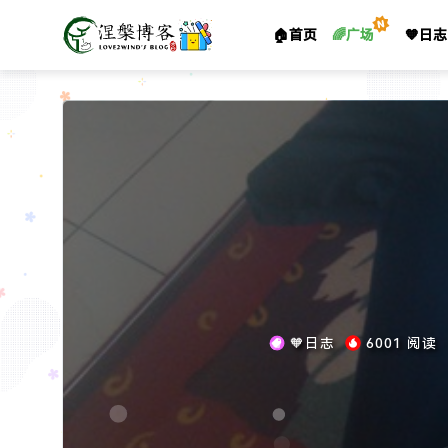
🏠首页
🌈广场
🧡日志
🧡日志
6001 阅读