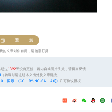
赞 赏
我的文章对你有用，请随意打赏
已超过
1392
天没有更新，若内容或图片失效，请留言反馈
l
（转载时请注明本文出处及文章链接）
 国际 (CC BY-NC-SA 4.0)》
许可协议授权