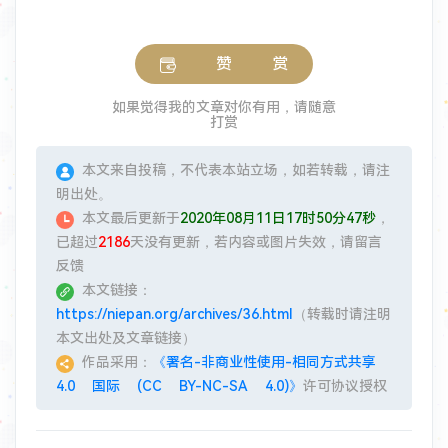
赞 赏
如果觉得我的文章对你有用，请随意
打赏
本文来自投稿，不代表本站立场，如若转载，请注
明出处。
本文最后更新于
2020年08月11日17时50分47秒
，
已超过
2186
天没有更新，若内容或图片失效，请留言
反馈
本文链接：
https://niepan.org/archives/36.html
（转载时请注明
本文出处及文章链接）
作品采用：
《署名-非商业性使用-相同方式共享
4.0 国际 (CC BY-NC-SA 4.0)》
许可协议授权