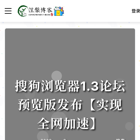
登
搜狗浏览器1.3论坛
预览版发布【实现
全网加速】