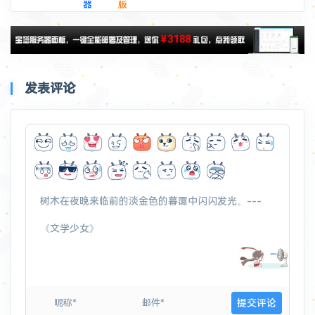
器
版
发表评论