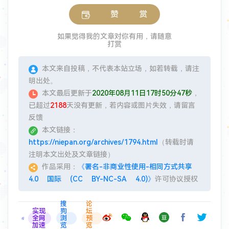
赞 赏
如果觉得我的文章对你有用，请随意
打赏
本文来自投稿，不代表本站立场，如若转载，请注
明出处。
本文最后更新于
2020年08月11日17时50分47秒
，
已超过
2188
天没有更新，若内容或图片失效，请留言
反馈
本文链接：
https://niepan.org/archives/1794.html
（转载时请
注明本文出处及文章链接）
作品采用：
《署名-非商业性使用-相同方式共享
4.0 国际 (CC BY-NC-SA 4.0)》
许可协议授权
搜
论
实现
狗
坛
全网
浏
预
加速
览
览