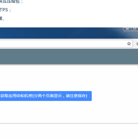
，解压压缩包；
TPS；
骤。