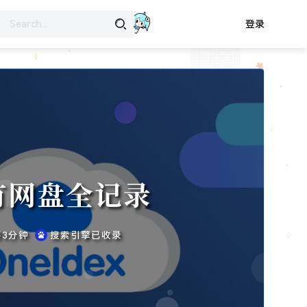
登录
私有网盘全记录
要3分钟
搜索引擎已收录