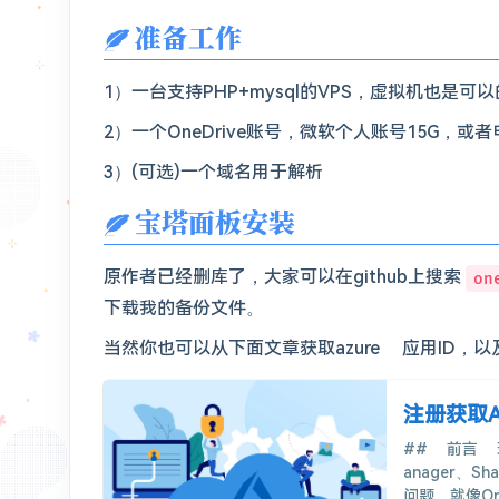
准备工作
1）一台支持PHP+mysql的VPS，虚拟机也是可以
2）一个OneDrive账号，微软个人账号15G，或
3）(可选)一个域名用于解析
宝塔面板安装
原作者已经删库了，大家可以在github上搜索
on
下载我的备份文件。
当然你也可以从下面文章获取azure 应用ID，以及免
注册获取A
## 前言 现在
anager、S
问题，就像O