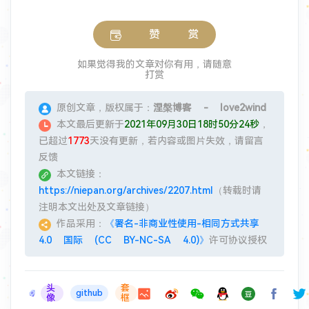
赞 赏
如果觉得我的文章对你有用，请随意
打赏
原创文章，版权属于：
涅槃博客 - love2wind
本文最后更新于
2021年09月30日18时50分24秒
，
已超过
1773
天没有更新，若内容或图片失效，请留言
反馈
本文链接：
https://niepan.org/archives/2207.html
（转载时请
注明本文出处及文章链接）
作品采用：
《署名-非商业性使用-相同方式共享
4.0 国际 (CC BY-NC-SA 4.0)》
许可协议授权
头
套
github
像
框