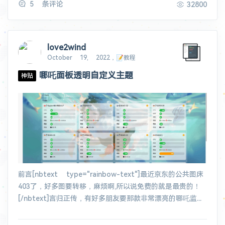
5 条评论
32800
love2wind
October 19, 2022，📝教程
哪吒面板透明自定义主题
神贴
前言[nbtext type="rainbow-text"]最近京东的公共图床
403了，好多图要转移，麻烦啊,所以说免费的就是最贵的！
[/nbtext]言归正传，有好多朋友要那款非常漂亮的哪吒监...