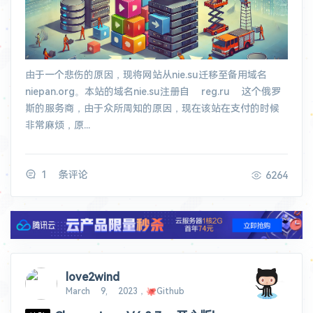
由于一个悲伤的原因，现将网站从nie.su迁移至备用域名
niepan.org。本站的域名nie.su注册自 reg.ru 这个俄罗
斯的服务商，由于众所周知的原因，现在该站在支付的时候
非常麻烦，原...
1 条评论
6264
love2wind
March 9, 2023，🐙Github